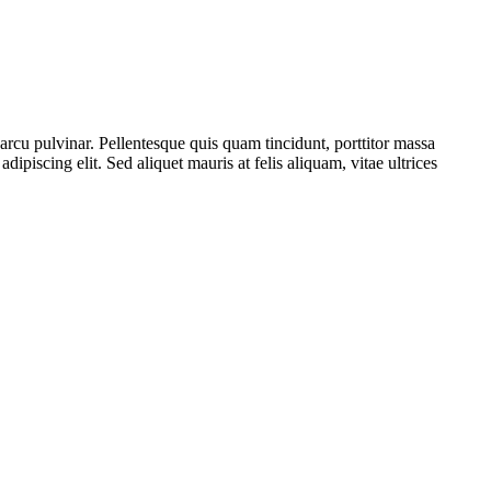
rcu pulvinar. Pellentesque quis quam tincidunt, porttitor massa
dipiscing elit. Sed aliquet mauris at felis aliquam, vitae ultrices