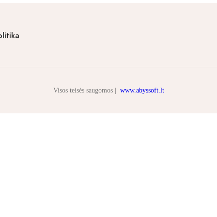
litika
Visos teisės saugomos |
www.abyssoft.lt