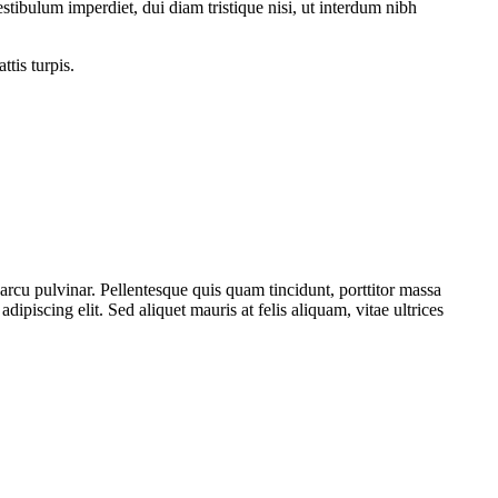
vestibulum imperdiet, dui diam tristique nisi, ut interdum nibh
ttis turpis.
rcu pulvinar. Pellentesque quis quam tincidunt, porttitor massa
dipiscing elit. Sed aliquet mauris at felis aliquam, vitae ultrices