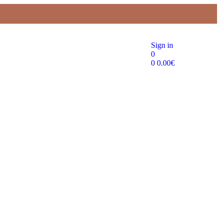
Sign in
0
0
0.00
€