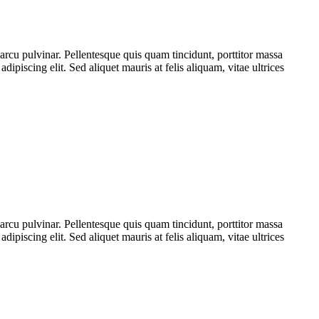
rcu pulvinar. Pellentesque quis quam tincidunt, porttitor massa
dipiscing elit. Sed aliquet mauris at felis aliquam, vitae ultrices
rcu pulvinar. Pellentesque quis quam tincidunt, porttitor massa
dipiscing elit. Sed aliquet mauris at felis aliquam, vitae ultrices