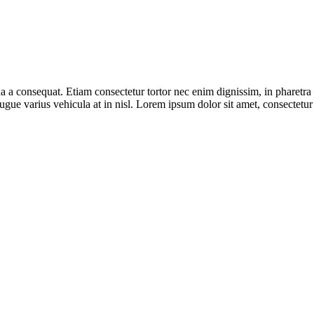
a consequat. Etiam consectetur tortor nec enim dignissim, in pharetra a
ugue varius vehicula at in nisl. Lorem ipsum dolor sit amet, consectetur a