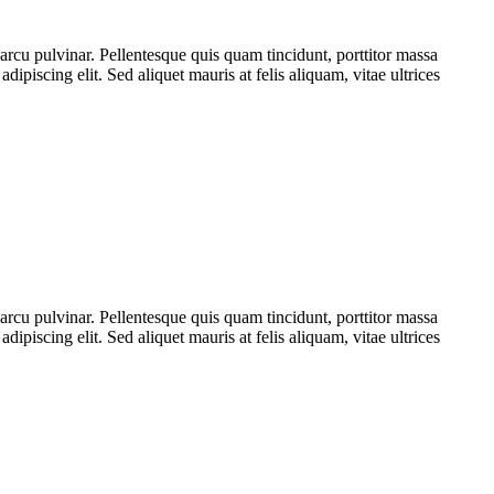
rcu pulvinar. Pellentesque quis quam tincidunt, porttitor massa
dipiscing elit. Sed aliquet mauris at felis aliquam, vitae ultrices
rcu pulvinar. Pellentesque quis quam tincidunt, porttitor massa
dipiscing elit. Sed aliquet mauris at felis aliquam, vitae ultrices