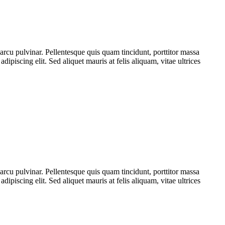
rcu pulvinar. Pellentesque quis quam tincidunt, porttitor massa
dipiscing elit. Sed aliquet mauris at felis aliquam, vitae ultrices
rcu pulvinar. Pellentesque quis quam tincidunt, porttitor massa
dipiscing elit. Sed aliquet mauris at felis aliquam, vitae ultrices