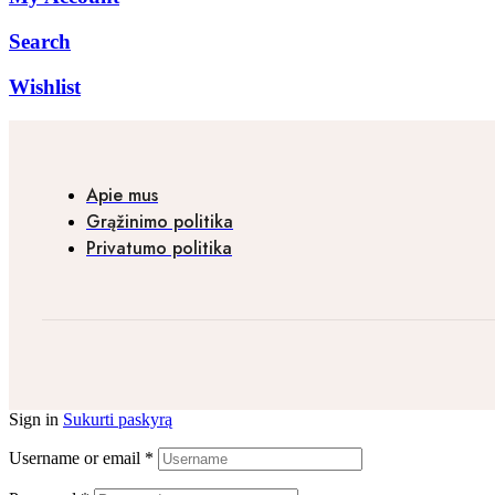
Search
Wishlist
Apie mus
Grąžinimo politika
Privatumo politika
Sign in
Sukurti paskyrą
Username or email
*