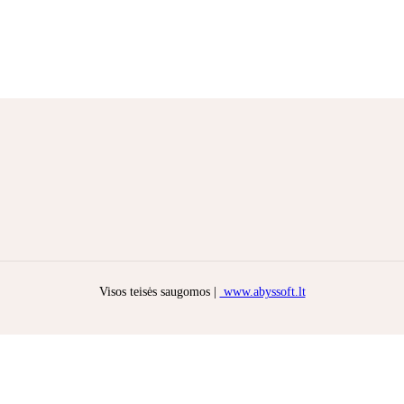
Visos teisės saugomos |
www.abyssoft.lt