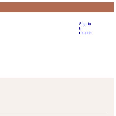
Sign in
0
0
0.00
€