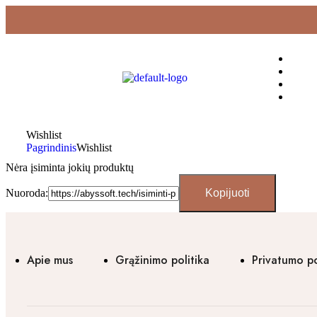
Wishlist
Pagrindinis
Wishlist
Nėra įsiminta jokių produktų
Nuoroda:
Apie mus
Grąžinimo politika
Privatumo po