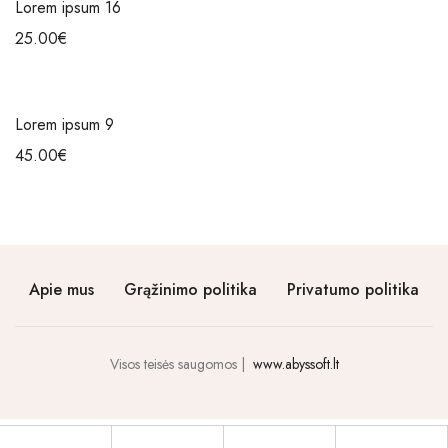
Lorem ipsum 16
25.00
€
Lorem ipsum 9
45.00
€
Apie mus
Grąžinimo politika
Privatumo politika
Visos teisės saugomos |
www.abyssoft.lt