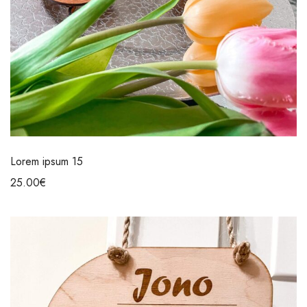
Lorem ipsum 15
25.00
€