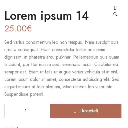
Lorem ipsum 14
🔍
25.00
€
Sed varius condimentum leo non tempus. Nam suscipit quis
urna a consequat. Etiam consectetur tortor nec enim
dignissim, in pharetra arcu pulvinar. Pellentesque quis quam
tincidunt, porttitor massa sed, venenatis lacus. Curabitur eu
semper est. Etiam ut felis ut augue varius vehicula at in nisl.
Lorem ipsum dolor sit amet, consectetur adipiscing elit. Sed
aliquet mauris at felis aliquam, vitae ultrices leo vulputate.
Suspendisse potenti.
Į krepšelį