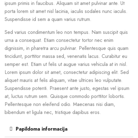
ipsum primis in faucibus. Aliquam sit amet pulvinar ante. Ut
porta lorem sit amet nisl lacinia, iaculis sodales nunc iaculis.
Suspendisse id sem a quam varius rutrum.
Sed varius condimentum leo non tempus. Nam suscipit quis
urna a consequat. Etiam consectetur tortor nec enim
dignissim, in pharetra arcu pulvinar. Pellentesque quis quam
tincidunt, porttitor massa sed, venenatis lacus. Curabitur eu
semper est. Etiam ut felis ut augue varius vehicula at in nisl.
Lorem ipsum dolor sit amet, consectetur adipiscing elit. Sed
aliquet mauris at felis aliquam, vitae ultrices leo vulputate.
Suspendisse potenti. Praesent ante justo, egestas vel ipsum
at, luctus rutrum sem. Quisque commodo porttitor lobortis.
Pellentesque non eleifend odio. Maecenas nisi diam,
bibendum et ligula nec, tristique dapibus eros.
Papildoma informacija