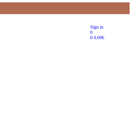
Sign in
0
0
0.00
€